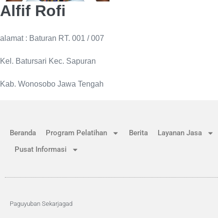
Alfif Rofi
alamat : Baturan RT. 001 / 007
Kel. Batursari Kec. Sapuran
Kab. Wonosobo Jawa Tengah
Beranda
Program Pelatihan
Berita
Layanan Jasa
Pusat Informasi
Paguyuban Sekarjagad