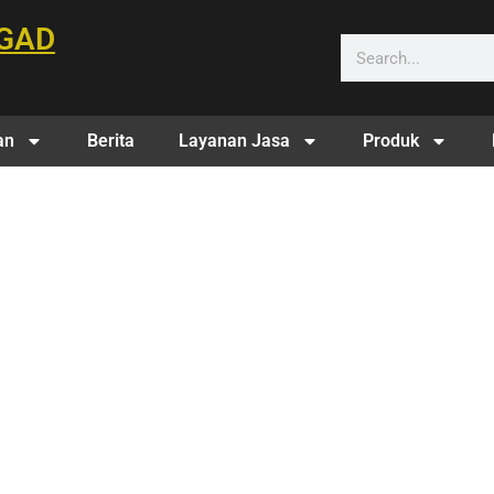
GAD
an
Berita
Layanan Jasa
Produk