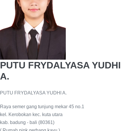
PUTU FRYDALYASA YUDHI
A.
PUTU FRYDALYASA YUDHI A.
Raya semer gang tunjung mekar 45 no.1
kel. Kerobokan kec. kuta utara
kab. badung - bali (80361)
( Rumah pink gerbang kayu )