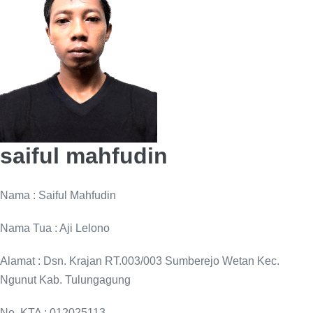
saiful mahfudin
Nama : Saiful Mahfudin
Nama Tua : Aji Lelono
Alamat : Dsn. Krajan RT.003/003 Sumberejo Wetan Kec.
Ngunut Kab. Tulungagung
No. KTA : 012025113