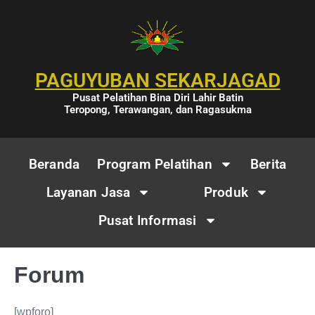
PAGUYUBAN SEKARJAGAD
Pusat Pelatihan Bina Diri Lahir Batin
Teropong, Terawangan, dan Ragasukma
Beranda
Program Pelatihan
Berita
Layanan Jasa
Produk
Pusat Informasi
Forum
[wpforo]