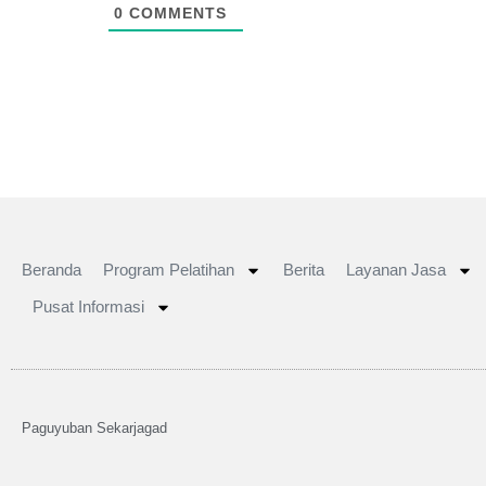
0
COMMENTS
Beranda
Program Pelatihan
Berita
Layanan Jasa
Pusat Informasi
Paguyuban Sekarjagad