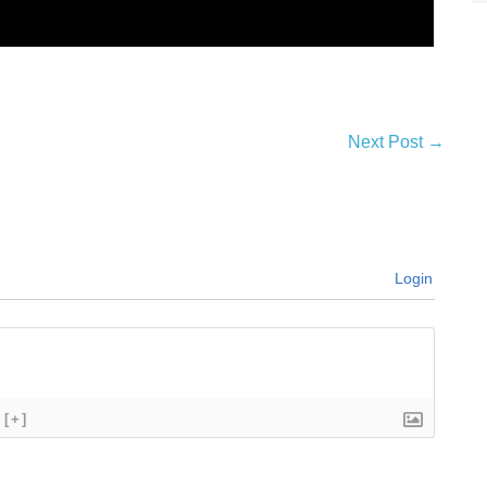
Next Post →
Login
[+]