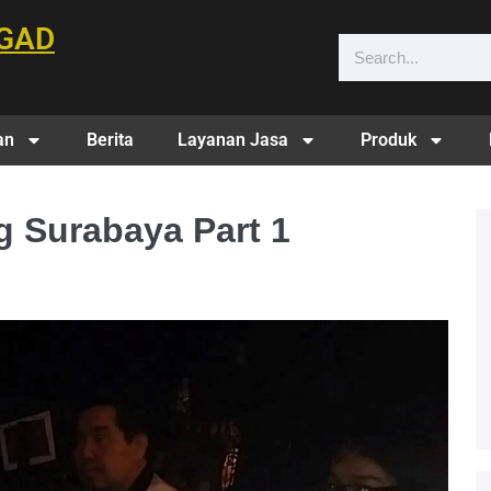
GAD
an
Berita
Layanan Jasa
Produk
g Surabaya Part 1