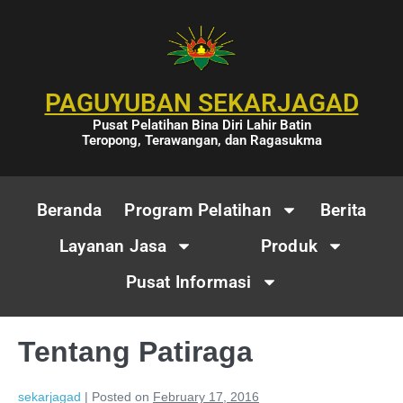
PAGUYUBAN SEKARJAGAD
Pusat Pelatihan Bina Diri Lahir Batin
Teropong, Terawangan, dan Ragasukma
Beranda
Program Pelatihan
Berita
Layanan Jasa
Produk
Pusat Informasi
Tentang Patiraga
sekarjagad
|
Posted on
February 17, 2016