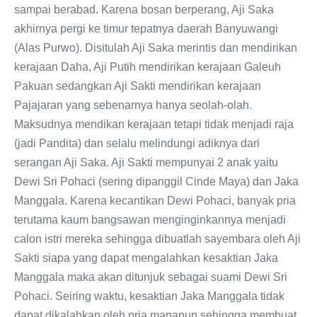
sampai berabad. Karena bosan berperang, Aji Saka
akhirnya pergi ke timur tepatnya daerah Banyuwangi
(Alas Purwo). Disitulah Aji Saka merintis dan mendirikan
kerajaan Daha, Aji Putih mendirikan kerajaan Galeuh
Pakuan sedangkan Aji Sakti mendirikan kerajaan
Pajajaran yang sebenarnya hanya seolah-olah.
Maksudnya mendikan kerajaan tetapi tidak menjadi raja
(jadi Pandita) dan selalu melindungi adiknya dari
serangan Aji Saka. Aji Sakti mempunyai 2 anak yaitu
Dewi Sri Pohaci (sering dipanggil Cinde Maya) dan Jaka
Manggala. Karena kecantikan Dewi Pohaci, banyak pria
terutama kaum bangsawan menginginkannya menjadi
calon istri mereka sehingga dibuatlah sayembara oleh Aji
Sakti siapa yang dapat mengalahkan kesaktian Jaka
Manggala maka akan ditunjuk sebagai suami Dewi Sri
Pohaci. Seiring waktu, kesaktian Jaka Manggala tidak
dapat dikalahkan oleh pria manapun sehingga membuat