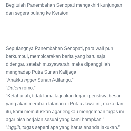
Begitulah Panembahan Senopati mengakhiri kunjungan
dan segera pulang ke Keraton.
Sepulangnya Panembahan Senopati, para wali pun
berkumpul, membicarakan berita yang baru saja
didengar, setelah musyawarah, maka dipanggillah
menghadap Putra Sunan Kalijaga
“Anakku
ngger
Sunan Adilangu.”
“
Dalem
romo.”
“Ketahuilah, tidak lama lagi akan terjadi peristiwa besar
yang akan merubah tatanan di Pulau Jawa ini, maka dari
itu, kami memutuskan agar engkau mengemban tugas ini
agar bisa berjalan sesuai yang kami harapkan.”
“
Inggih
, tugas seperti apa yang harus ananda lakukan.”