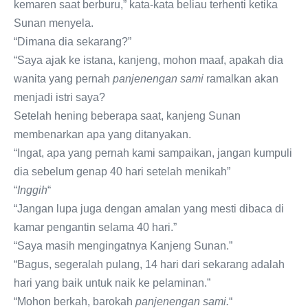
kemaren saat berburu,” kata-kata beliau terhenti ketika
Sunan menyela.
“Dimana dia sekarang?”
“Saya ajak ke istana, kanjeng, mohon maaf, apakah dia
wanita yang pernah
panjenengan sami
ramalkan akan
menjadi istri saya?
Setelah hening beberapa saat, kanjeng Sunan
membenarkan apa yang ditanyakan.
“Ingat, apa yang pernah kami sampaikan, jangan kumpuli
dia sebelum genap 40 hari setelah menikah”
“
Inggih
“
“Jangan lupa juga dengan amalan yang mesti dibaca di
kamar pengantin selama 40 hari.”
“Saya masih mengingatnya Kanjeng Sunan.”
“Bagus, segeralah pulang, 14 hari dari sekarang adalah
hari yang baik untuk naik ke pelaminan.”
“Mohon berkah, barokah
panjenengan sami.
“