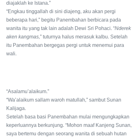
diajaklah ke Istana.”
“Engkau tinggallah di sini diajeng, aku akan pergi
beberapa hari,” begitu Panembahan berbicara pada
wanita itu yang tak lain adalah Dewi Sri Pohaci. “
Nderek
aken kangmas,
” tuturnya halus merasuk kalbu. Setelah
itu Panembahan bergegas pergi untuk menemui para
wali.
“Asalamu’alaikum.”
“Wa’alaikum sallam waroh matullah,” sambut Sunan
Kalijaga.
Setelah basa basi Panembahan mulai mengungkapkan
keperluannya berkunjung. “Mohon maaf Kanjeng Sunan,
saya bertemu dengan seorang wanita di sebuah hutan