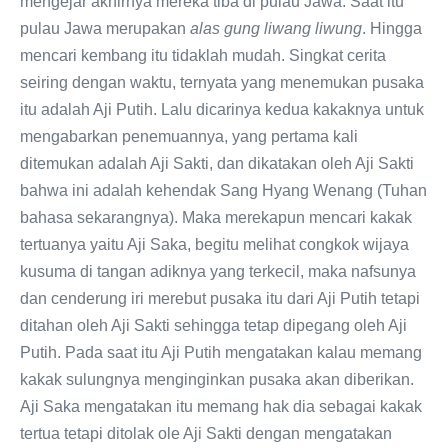
mengejar akhirnya mereka tiba di pulau Jawa. Saat itu
pulau Jawa merupakan
alas gung liwang liwung
. Hingga
mencari kembang itu tidaklah mudah. Singkat cerita
seiring dengan waktu, ternyata yang menemukan pusaka
itu adalah Aji Putih. Lalu dicarinya kedua kakaknya untuk
mengabarkan penemuannya, yang pertama kali
ditemukan adalah Aji Sakti, dan dikatakan oleh Aji Sakti
bahwa ini adalah kehendak Sang Hyang Wenang (Tuhan
bahasa sekarangnya). Maka merekapun mencari kakak
tertuanya yaitu Aji Saka, begitu melihat congkok wijaya
kusuma di tangan adiknya yang terkecil, maka nafsunya
dan cenderung iri merebut pusaka itu dari Aji Putih tetapi
ditahan oleh Aji Sakti sehingga tetap dipegang oleh Aji
Putih. Pada saat itu Aji Putih mengatakan kalau memang
kakak sulungnya menginginkan pusaka akan diberikan.
Aji Saka mengatakan itu memang hak dia sebagai kakak
tertua tetapi ditolak ole Aji Sakti dengan mengatakan