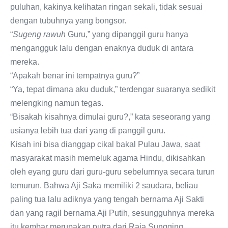
puluhan, kakinya kelihatan ringan sekali, tidak sesuai
dengan tubuhnya yang bongsor.
“
Sugeng rawuh
Guru,” yang dipanggil guru hanya
mengangguk lalu dengan enaknya duduk di antara
mereka.
“Apakah benar ini tempatnya guru?”
“Ya, tepat dimana aku duduk,” terdengar suaranya sedikit
melengking namun tegas.
“Bisakah kisahnya dimulai guru?,” kata seseorang yang
usianya lebih tua dari yang di panggil guru.
Kisah ini bisa dianggap cikal bakal Pulau Jawa, saat
masyarakat masih memeluk agama Hindu, dikisahkan
oleh eyang guru dari guru-guru sebelumnya secara turun
temurun. Bahwa Aji Saka memiliki 2 saudara, beliau
paling tua lalu adiknya yang tengah bernama Aji Sakti
dan yang ragil bernama Aji Putih, sesungguhnya mereka
itu kembar merupakan putra dari Raja Sungging