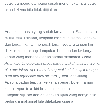
tidak, gampang-gampang susah menemukannya, tidak
akan ketemu bila tidak diijinkan.
Ada ilmu rahasia yang sudah lama punah. Saat bersiap
mulai lelaku disana, ucapkan mantra ini sambil jongkok
dan tangan kanan menapak tanah sedang tangan kiri
ditekuk ke belakang, tumpukan berat badan ke tangan
kanan yang menapak tanah sambil membaca “
Bopo
Adam Ibu
Qhowo cikal bakal kang mbakali alas purwo iki,
aku ape takon, opo oleh aku ngecakke laku siji loro, opo
oleh aku ngecakke laku siji loro.
.,” berulang-ulang.
Apabila badan terputar ke kanan berarti boleh namun
kalau terpuntir ke kiri berarti tidak boleh.
Langkah siji loro adalah langkah ajaib yang hanya bisa
berfungsi maksimal bila dilakukan disana.