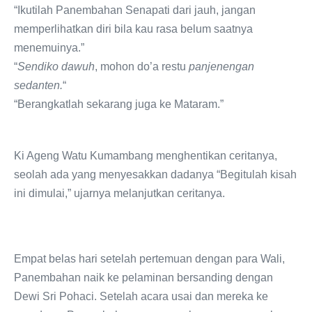
“Ikutilah Panembahan Senapati dari jauh, jangan
memperlihatkan diri bila kau rasa belum saatnya
menemuinya.”
“
Sendiko dawuh
, mohon do’a restu
panjenengan
sedanten.
“
“Berangkatlah sekarang juga ke Mataram.”
Ki Ageng Watu Kumambang menghentikan ceritanya,
seolah ada yang menyesakkan dadanya “Begitulah kisah
ini dimulai,” ujarnya melanjutkan ceritanya.
Empat belas hari setelah pertemuan dengan para Wali,
Panembahan naik ke pelaminan bersanding dengan
Dewi Sri Pohaci. Setelah acara usai dan mereka ke