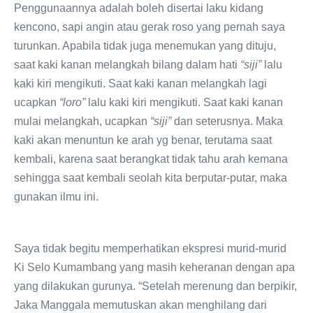
Penggunaannya adalah boleh disertai laku kidang
kencono, sapi angin atau gerak roso yang pernah saya
turunkan. Apabila tidak juga menemukan yang dituju,
saat kaki kanan melangkah bilang dalam hati
“siji”
lalu
kaki kiri mengikuti. Saat kaki kanan melangkah lagi
ucapkan
“loro”
lalu kaki kiri mengikuti. Saat kaki kanan
mulai melangkah, ucapkan
“siji”
dan seterusnya. Maka
kaki akan menuntun ke arah yg benar, terutama saat
kembali, karena saat berangkat tidak tahu arah kemana
sehingga saat kembali seolah kita berputar-putar, maka
gunakan ilmu ini.
Saya tidak begitu memperhatikan ekspresi murid-murid
Ki Selo Kumambang yang masih keheranan dengan apa
yang dilakukan gurunya. “Setelah merenung dan berpikir,
Jaka Manggala memutuskan akan menghilang dari