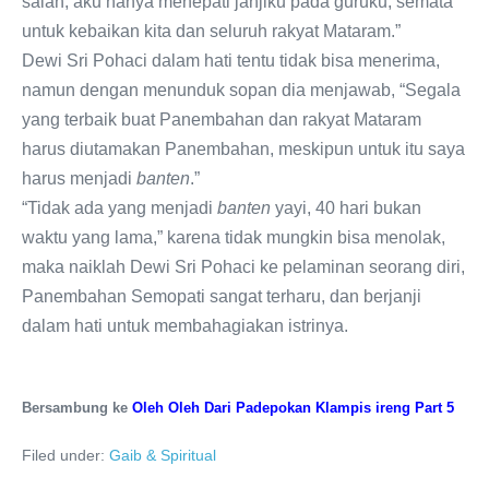
salah, aku hanya menepati janjiku pada guruku, semata
untuk kebaikan kita dan seluruh rakyat Mataram.”
Dewi Sri Pohaci dalam hati tentu tidak bisa menerima,
namun dengan menunduk sopan dia menjawab, “Segala
yang terbaik buat Panembahan dan rakyat Mataram
harus diutamakan Panembahan, meskipun untuk itu saya
harus menjadi
banten
.”
“Tidak ada yang menjadi
banten
yayi, 40 hari bukan
waktu yang lama,” karena tidak mungkin bisa menolak,
maka naiklah Dewi Sri Pohaci ke pelaminan seorang diri,
Panembahan Semopati sangat terharu, dan berjanji
dalam hati untuk membahagiakan istrinya.
Bersambung ke
Oleh Oleh Dari Padepokan Klampis ireng Part 5
Filed under:
Gaib & Spiritual