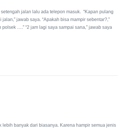
 setengah jalan lalu ada telepon masuk. “Kapan pulang
di jalan,” jawab saya. “Apakah bisa mampir sebentar?,”
an polsek ….” “2 jam lagi saya sampai sana,” jawab saya
lebih banyak dari biasanya. Karena hampir semua jenis