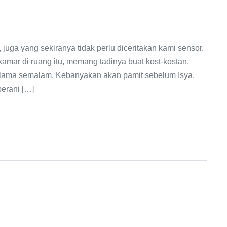
, juga yang sekiranya tidak perlu diceritakan kami sensor.
kamar di ruang itu, memang tadinya buat kost-kostan,
ng lama semalam. Kebanyakan akan pamit sebelum Isya,
berani […]