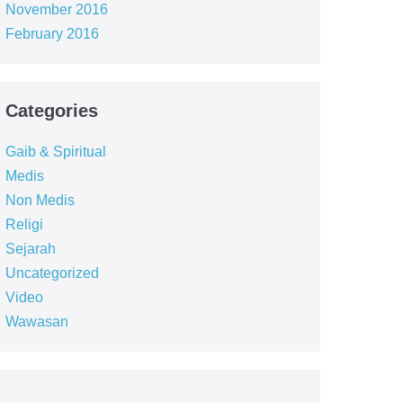
November 2016
February 2016
Categories
Gaib & Spiritual
Medis
Non Medis
Religi
Sejarah
Uncategorized
Video
Wawasan