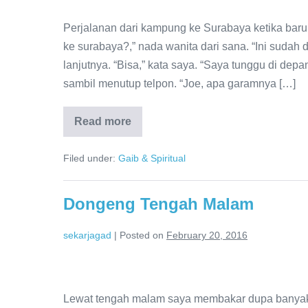
Perjalanan dari kampung ke Surabaya ketika baru
ke surabaya?,” nada wanita dari sana. “Ini sudah 
lanjutnya. “Bisa,” kata saya. “Saya tunggu di dep
sambil menutup telpon. “Joe, apa garamnya […]
Read more
Filed under:
Gaib & Spiritual
Dongeng Tengah Malam
sekarjagad
|
Posted on
February 20, 2016
Lewat tengah malam saya membakar dupa banyak 