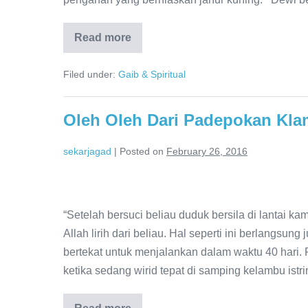
Read more
Filed under:
Gaib & Spiritual
Oleh Oleh Dari Padepokan Klam
sekarjagad
|
Posted on
February 26, 2016
“Setelah bersuci beliau duduk bersila di lantai k
Allah lirih dari beliau. Hal seperti ini berlangs
bertekat untuk menjalankan dalam waktu 40 hari. P
ketika sedang wirid tepat di samping kelambu istr