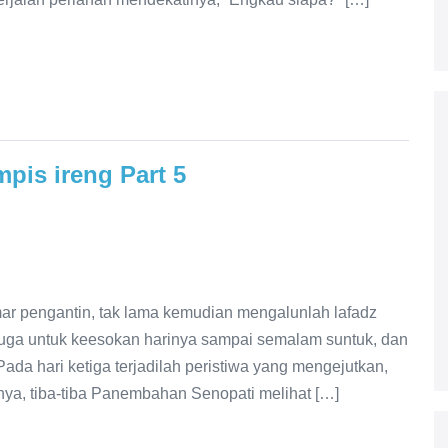
pis ireng Part 5
amar pengantin, tak lama kemudian mengalunlah lafadz
ung juga untuk keesokan harinya sampai semalam suntuk, dan
ada hari ketiga terjadilah peristiwa yang mengejutkan,
inya, tiba-tiba Panembahan Senopati melihat […]