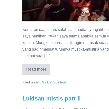
Kemaren saat ultah, salah satu hadiah yang diber
saya hentikan, “Akan saya terima apabila semua y
kataku. Mungkin karena tidak ingin merusak sua
yang hadir melihat turunnya mustika-mustika yan
melihat saat […]
Read more
Filed under:
Gaib & Spiritual
Lukisan mistis part ll