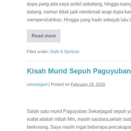
dupa yang ada saya ambil sebatang, hingga ruan
datang, namun tidak jadi menikmati asap dupa ka
mempersilahkan. Hingga yang hadir sekejab lalu 
Read more
Filed under:
Gaib & Spiritual
Kisah Murid Sepuh Paguyuban 
sekarjagad
|
Posted on
February 19, 2016
Salah satu murid Paguyuban Sekarjagad sepuh ya
wafat adalah mbah Min, masih saudara,selain su
berkurang. Saya masih ingat beberapa percakapa