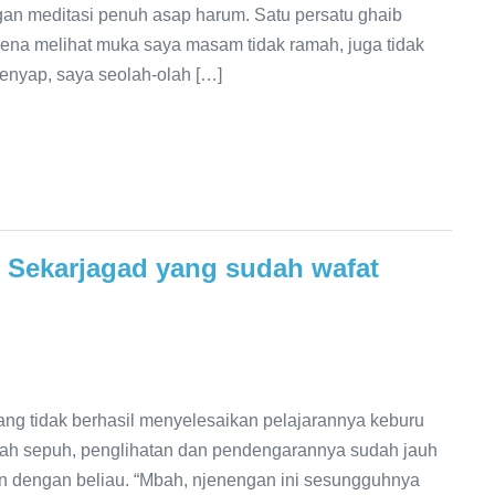
gan meditasi penuh asap harum. Satu persatu ghaib
rena melihat muka saya masam tidak ramah, juga tidak
lenyap, saya seolah-olah […]
Sekarjagad yang sudah wafat
ng tidak berhasil menyelesaikan pelajarannya keburu
dah sepuh, penglihatan dan pendengarannya sudah jauh
n dengan beliau. “Mbah, njenengan ini sesungguhnya