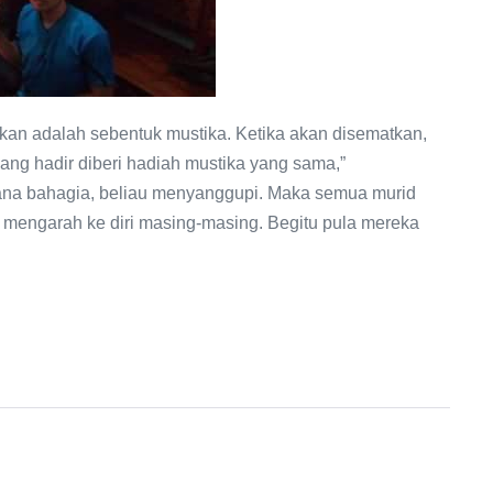
ikan adalah sebentuk mustika. Ketika akan disematkan,
ang hadir diberi hadiah mustika yang sama,”
sana bahagia, beliau menyanggupi. Maka semua murid
g mengarah ke diri masing-masing. Begitu pula mereka