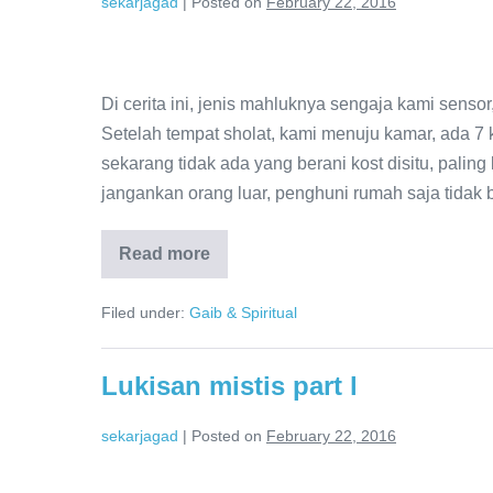
sekarjagad
|
Posted on
February 22, 2016
Di cerita ini, jenis mahluknya sengaja kami sensor
Setelah tempat sholat, kami menuju kamar, ada 7 
sekarang tidak ada yang berani kost disitu, pali
jangankan orang luar, penghuni rumah saja tidak 
Read more
Filed under:
Gaib & Spiritual
Lukisan mistis part l
sekarjagad
|
Posted on
February 22, 2016